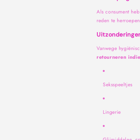
Als consument heb
reden te herroepen
Uitzonderinge
Vanwege hygiënisc
retourneren indi
Seksspeeltjes
Lingerie
Glijmiddelen, c