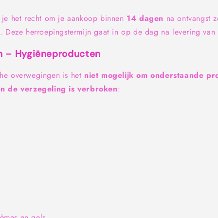
 je het recht om je aankoop binnen
14 dagen
na ontvangst 
. Deze herroepingstermijn gaat in op de dag na levering van 
n – Hygiëneproducten
he overwegingen is het
niet mogelijk om onderstaande pr
en de verzegeling is verbroken
:
rèmes en gels