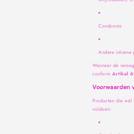
Condooms
Andere intieme 
Wanneer de verzege
conform
Artikel 
Voorwaarden v
Producten die wél
voldoen: