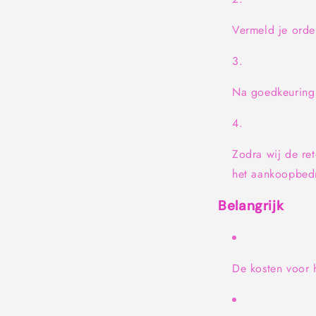
Vermeld je orde
Na goedkeuring o
Zodra wij de re
het aankoopbedr
Belangrijk
De kosten voor h