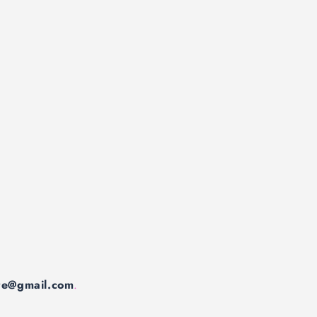
ure@gmail.com
.