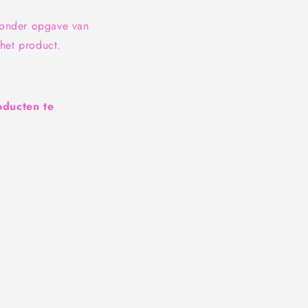
zonder opgave van
het product.
oducten te