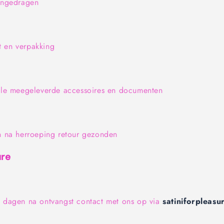
ongedragen
at en verpakking
lle meegeleverde accessoires en documenten
 na herroeping retour gezonden
ure
dagen na ontvangst contact met ons op via
satiniforpleas