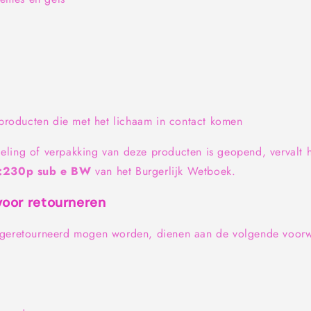
producten die met het lichaam in contact komen
ling of verpakking van deze producten is geopend, vervalt h
6:230p sub e BW
van het Burgerlijk Wetboek.
oor retourneren
 geretourneerd mogen worden, dienen aan de volgende voor