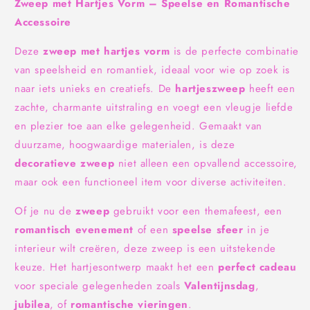
Zweep met Hartjes Vorm – Speelse en Romantische
Accessoire
Deze
zweep met hartjes vorm
is de perfecte combinatie
van speelsheid en romantiek, ideaal voor wie op zoek is
naar iets unieks en creatiefs. De
hartjeszweep
heeft een
zachte, charmante uitstraling en voegt een vleugje liefde
en plezier toe aan elke gelegenheid. Gemaakt van
duurzame, hoogwaardige materialen, is deze
decoratieve zweep
niet alleen een opvallend accessoire,
maar ook een functioneel item voor diverse activiteiten.
Of je nu de
zweep
gebruikt voor een themafeest, een
romantisch evenement
of een
speelse sfeer
in je
interieur wilt creëren, deze zweep is een uitstekende
keuze. Het hartjesontwerp maakt het een
perfect cadeau
voor speciale gelegenheden zoals
Valentijnsdag
,
jubilea
, of
romantische vieringen
.